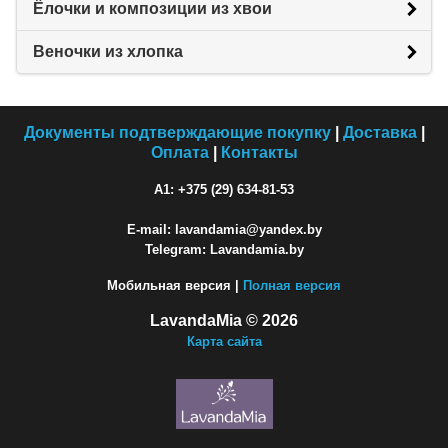
Ёлочки и композиции из хвои
Веночки из хлопка
Документы подтверждающие покупку
|
Доставка
|
Оплата
|
Контакты
A1: +375 (29) 634-81-53
E-mail: lavandamia@yandex.by
Telegram: Lavandamia.by
Мобильная версия |
Полная версия
LavandaMia © 2026
Карта сайта