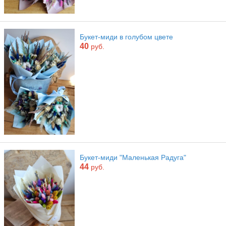
Букет-миди в голубом цвете
40
руб.
Букет-миди "Маленькая Радуга"
44
руб.