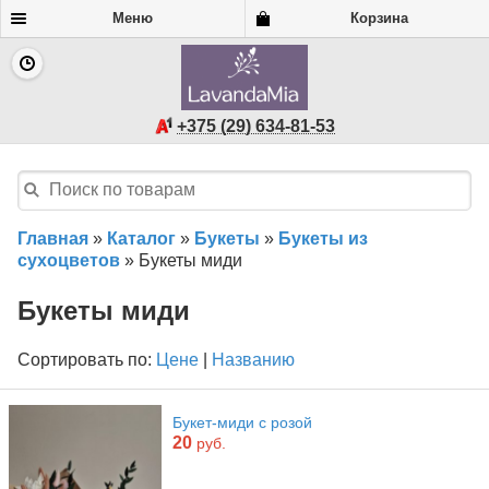
Меню
Корзина
+375 (29) 634-81-53
Главная
»
Каталог
»
Букеты
»
Букеты из
сухоцветов
»
Букеты миди
Букеты миди
Сортировать по:
Цене
|
Названию
Букет-миди с розой
20
руб.