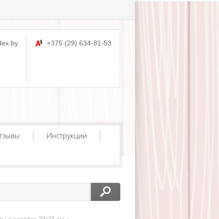
ex.by
+375 (29) 634-81-53
тзывы
Инструкции
»