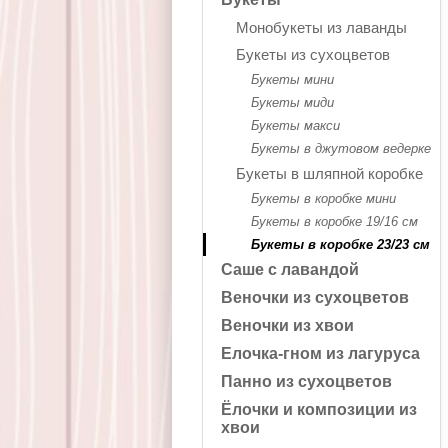
Монобукеты из лаванды
Букеты из сухоцветов
Букеты мини
Букеты миди
Букеты макси
Букеты в джутовом ведерке
Букеты в шляпной коробке
Букеты в коробке мини
Букеты в коробке 19/16 см
Букеты в коробке 23/23 см
Саше с лавандой
Веночки из сухоцветов
Веночки из хвои
Елочка-гном из лагуруса
Панно из сухоцветов
Ёлочки и композиции из
хвои