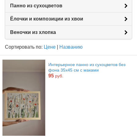
Панно из сухоцветов
Ёлочки и композиции из хвои
Веночки из хлопка
Сортировать по:
Цене
|
Названию
Интерьерное панно из сухоцветов без
фона 35х45 см с маками
95
руб.