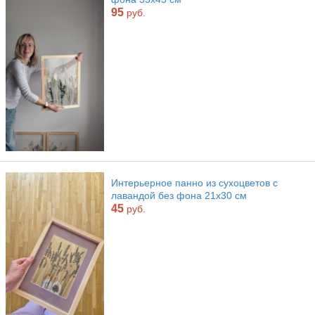
95
руб.
Интерьерное панно из сухоцветов с
лавандой без фона 21х30 см
45
руб.