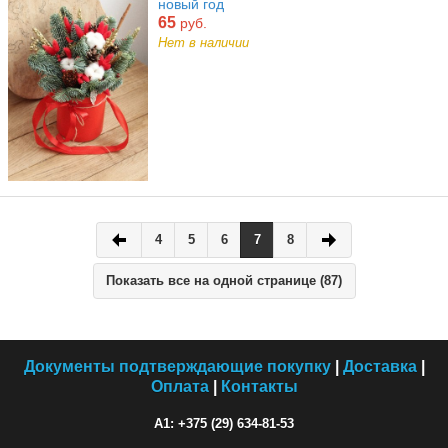
новый год
65
руб.
Нет в наличии
4
5
6
7
8
Показать все на одной странице (87)
Документы подтверждающие покупку
|
Доставка
|
Оплата
|
Контакты
A1: +375 (29) 634-81-53