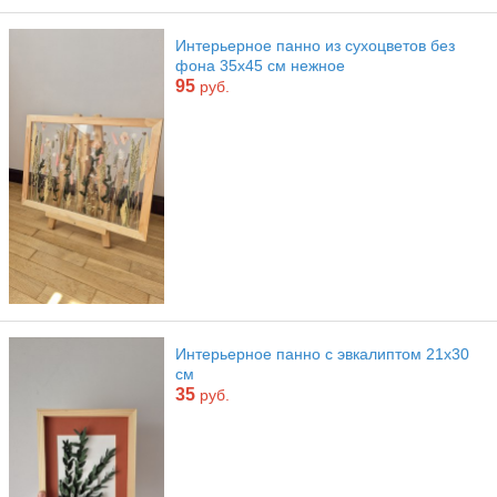
Интерьерное панно из сухоцветов без
фона 35х45 см нежное
95
руб.
Интерьерное панно с эвкалиптом 21х30
см
35
руб.