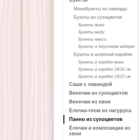
Монобукеты из лаванды
Букеты из сухоцветов
Букеты мини
Букеты миди
Букеты макси
Букеты в джутовом ведерке
Букеты в шляпной коробке
Букеты в коробке мини
Букеты в коробке 19/16 см
Букеты в коробке 23/23 см
Саше с лавандой
Веночки из сухоцветов
Веночки из хвои
Елочка-гном из лагуруса
Панно из сухоцветов
Ёлочки и композиции из
хвои