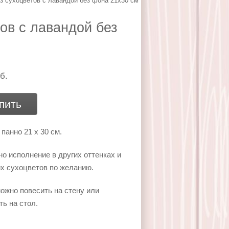
з сухоцветов с лавандой без фона 21х30 см
ов с лавандой без
б.
пить
панно 21 х 30 см.
о исполнение в других оттенках и
их сухоцветов по желанию.
ожно повесить на стену или
ть на стол.