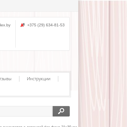
ex.by
+375 (29) 634-81-53
тзывы
Инструкции