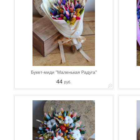
Букет-миди "Маленькая Радуга"
44
руб.