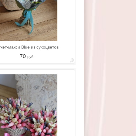
кет-макси Blue из сухоцветов
70
руб.