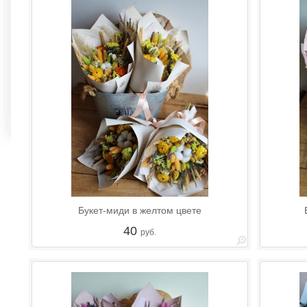
Букет-миди в желтом цвете
40
руб.