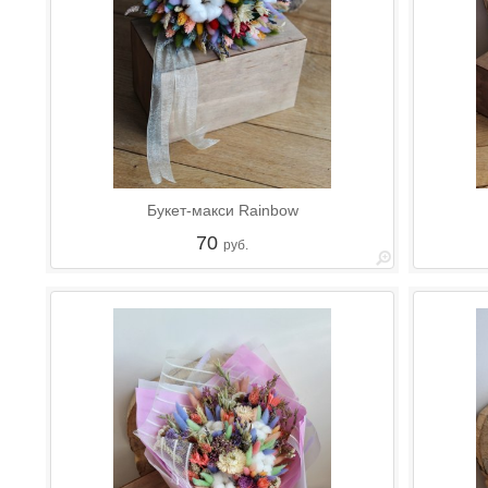
Букет-макси Rainbow
70
руб.