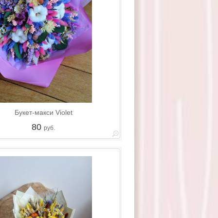
Букет-макси Violet
80
руб.