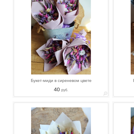
Букет-миди в сиреневом цвете
40
руб.