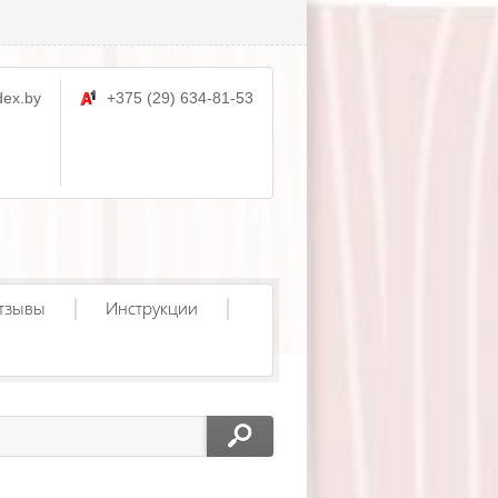
ex.by
+375 (29) 634-81-53
тзывы
Инструкции