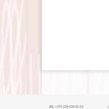
A1:
+375 (29) 634-81-53