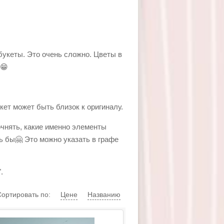
букеты. Это очень сложно. Цветы в
 😁
кет может быть близок к оригиналу.
точнять, какие именно элементы
сь бы🤗 Это можно указать в графе
".
Сортировать по:
Цене
Названию