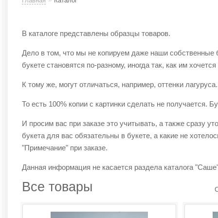
Главная
Каталог
В каталоге представлены образцы товаров.
Дело в том, что мы не копируем даже наши собственные 
букете становятся по-разному, иногда так, как им хочется
К тому же, могут отличаться, например, оттенки лагуруса.
То есть 100% копии с картинки сделать не получается. Бу
И просим вас при заказе это учитывать, а также сразу у
букета для вас обязательны в букете, а какие не хотело
"Примечание" при заказе.
Данная информация не касается раздела каталога "Саше
Все товары