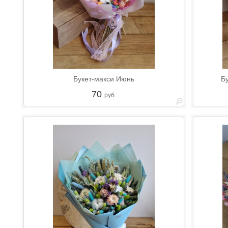
Букет-макси Июнь
Бу
70
руб.