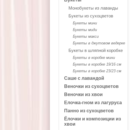
Монобукеты из лаванды
Букеты из сухоцветов
Букеты мини
Букеты миди
Букеты макси
Букеты в джутовом ведерке
Букеты в шляпной коробке
Букеты в коробке мини
Букеты в коробке 19/16 см
Букеты в коробке 23/23 см
Саше с лавандой
Веночки из сухоцветов
Веночки из хвои
Елочка-гном из лагуруса
Панно из сухоцветов
Ёлочки и композиции из
хвои