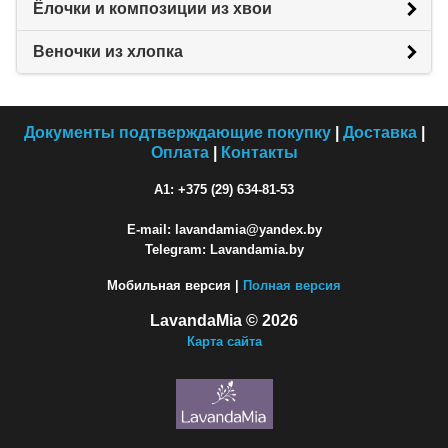
Ёлочки и композиции из хвои
Веночки из хлопка
Документы подтверждающие покупку
|
Доставка
|
Оплата
|
Контакты
A1: +375 (29) 634-81-53
E-mail: lavandamia@yandex.by
Telegram: Lavandamia.by
Мобильная версия |
Полная версия
LavandaMia © 2026
Карта сайта